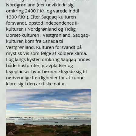
Nordgrønland (der udviklede sig
omkring 2400 f.Kr. og varede indtil
1300 f.Kr.). Efter Saqqaq-kulturen
forsvandt, opstod Independence II-
kulturen i Nordgrønland og Tidlig
Dorset-kulturen i Vestgrønland. Saqqaq-
kulturen kom fra Canada til
Vestgrønland. Kulturen forsvandt på
mystisk vis som følge af koldere klima.
I og langs kysten omkring Saqqaq findes
både hustomter, gravpladser og
legepladser hvor børnene legede sig til
nødvendige færdigheder for at kunne
klare sig i den arktiske natur.