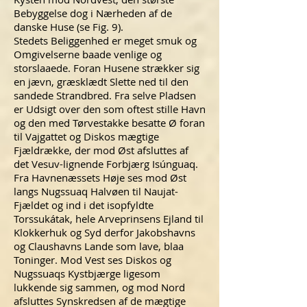
Bebyggelse dog i Nærheden af de
danske Huse (se Fig. 9).
Stedets Beliggenhed er meget smuk og
Omgivelserne baade venlige og
storslaaede. Foran Husene strækker sig
en jævn, græsklædt Slette ned til den
sandede Strandbred. Fra selve Pladsen
er Udsigt over den som oftest stille Havn
og den med Tørvestakke besatte Ø foran
til Vajgattet og Diskos mægtige
Fjældrække, der mod Øst afsluttes af
det Vesuv-lignende Forbjærg Isúnguaq.
Fra Havnenæssets Høje ses mod Øst
langs Nugssuaq Halvøen til Naujat-
Fjældet og ind i det isopfyldte
Torssukátak, hele Arveprinsens Ejland til
Klokkerhuk og Syd derfor Jakobshavns
og Claushavns Lande som lave, blaa
Toninger. Mod Vest ses Diskos og
Nugssuaqs Kystbjærge ligesom
lukkende sig sammen, og mod Nord
afsluttes Synskredsen af de mægtige